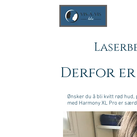
Laserb
Derfor er
Ønsker du å bli kvitt rød hud
med Harmony XL Pro er særdel