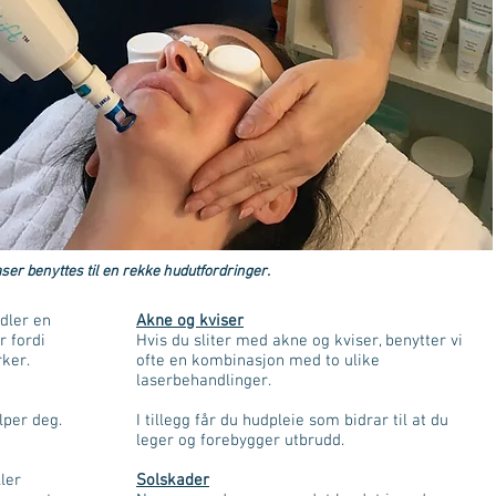
 benyttes til en rekke hudutfordringer.
dler en
Akne og kviser
 fordi
Hvis du sliter med akne og kviser, benytter vi
ker.
ofte en kombinasjon med to ulike
laserbehandlinger.
lper deg.
I tillegg får du hudpleie som bidrar til at du
leger og forebygger utbrudd.
ler
Solskader