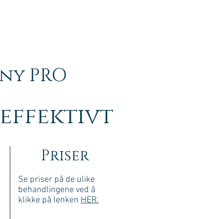
ter
Priser
Om Silvija
Kontakt
ny PRO
effektivt
Priser
Se priser på de ulike
behandlingene ved å
klikke på lenken
HER.