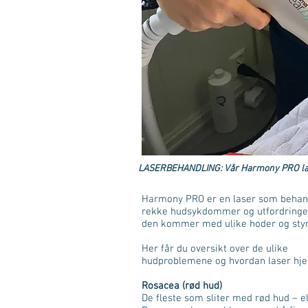
LASERBEHANDLING: Vår Harmony PRO laser
Harmony PRO er en laser som behan
rekke hudsykdommer og utfordringer
den kommer med ulike hoder og styr
Her får du oversikt over de ulike
hudproblemene og hvordan laser hje
Rosacea (rød hud)
De fleste som sliter med rød hud – el