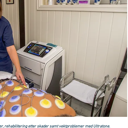
r, rehabilitering etter skader samt vektproblemer med Ultratone.