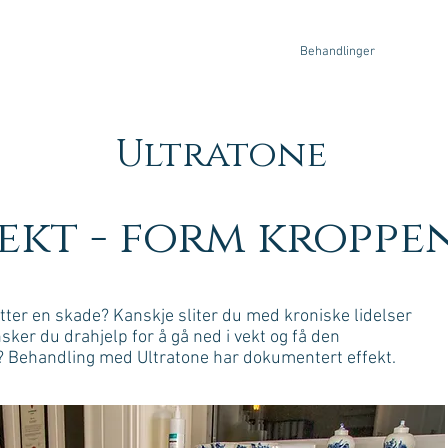
Hjem
Behandlinger
Produk
Ultratone
vekt - form kroppe
etter en skade? Kanskje sliter du med kroniske lidelser
ker du drahjelp for å gå ned i vekt og få den
 Behandling med Ultratone har dokumentert effekt.