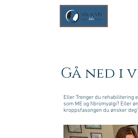
Gå ned i 
Eller Trenger du rehabilitering 
som ME og fibromyalgi? Eller øns
kroppsfasongen du ønsker deg?